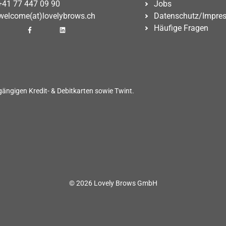
+41 77 447 09 90
Jobs
welcome(at)lovelybrows.ch
Datenschutz/Impre
Häufige Fragen
gängigen Kredit- & Debitkarten sowie Twint.
© 2026 Lovely Brows GmbH