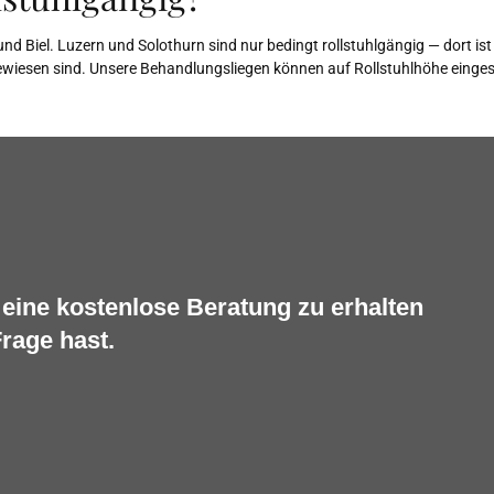
n und Biel. Luzern und Solothurn sind nur bedingt rollstuhlgängig — dort i
wiesen sind. Unsere Behandlungsliegen können auf Rollstuhlhöhe eingest
eine kostenlose Beratung zu erhalten
rage hast.