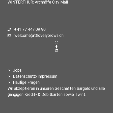
WINTERTHUR: Archhöfe City Mall
+41 77 447 09 90
welcome(at)lovelybrows.ch
Jobs
Datenschutz/Impressum
Häufige Fragen
Wir akzeptieren in unseren Geschäften Bargeld und alle
gängigen Kredit- & Debitkarten sowie Twint.