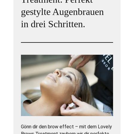
gestylte Augenbrauen
in drei Schritten.
Gönn dir den brow effect – mit dem Lovely
Brows Treatment zaubern wir dir perfekte