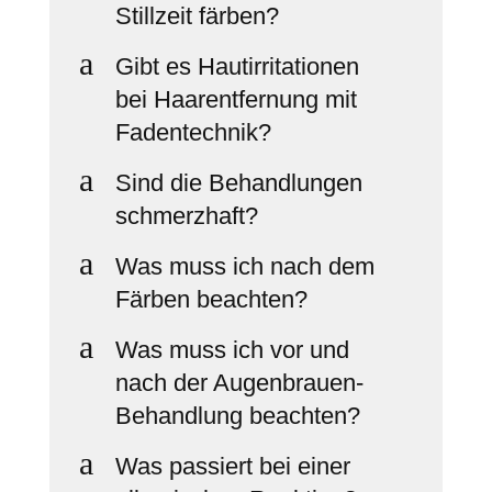
Stillzeit färben?
a
Gibt es Hautirritationen
bei Haarentfernung mit
Fadentechnik?
a
Sind die Behandlungen
schmerzhaft?
a
Was muss ich nach dem
Färben beachten?
a
Was muss ich vor und
nach der Augenbrauen-
Behandlung beachten?
a
Was passiert bei einer