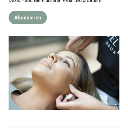
Deals – abonniere unseren Kanal und profitiere.
Abonnieren