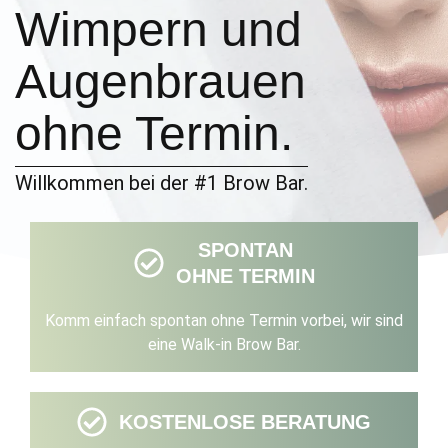
Wimpern und
Augenbrauen
ohne Termin.
Willkommen bei der #1 Brow Bar.
SPONTAN
OHNE TERMIN
Komm einfach spontan ohne Termin vorbei, wir sind
eine Walk-in Brow Bar.
KOSTENLOSE BERATUNG