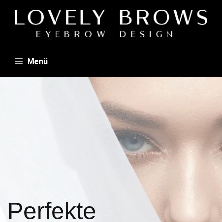
Zum
Inhalt
springen
Menü
Perfekte