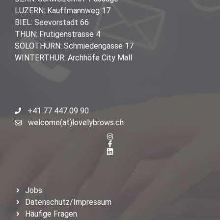
LUZERN: Kauffmannweg 17
BIEL: Seevorstadt 66
THUN: Frutigenstrasse 4
SOLOTHURN: Schmiedengasse 17
WINTERTHUR: Archhöfe City Mall
+41 77 447 09 90
welcome(at)lovelybrows.ch
Jobs
Datenschutz/Impressum
Häufige Fragen