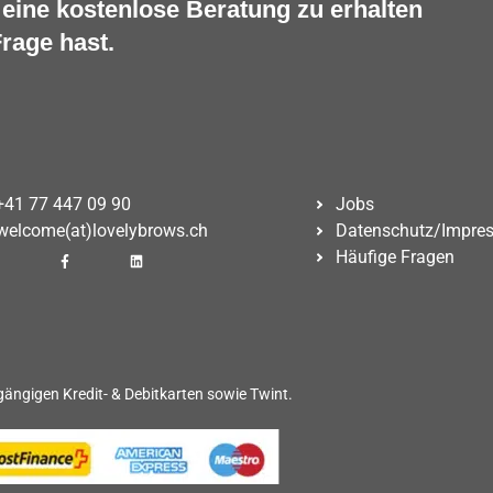
eine kostenlose Beratung zu erhalten
rage hast.
+41 77 447 09 90
Jobs
welcome(at)lovelybrows.ch
Datenschutz/Impre
Häufige Fragen
gängigen Kredit- & Debitkarten sowie Twint.