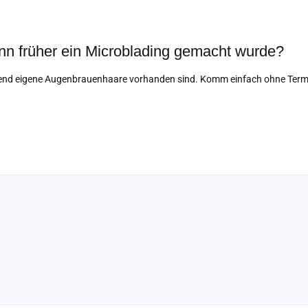
wenn früher ein Microblading gemacht wurde?
hend eigene Augenbrauenhaare vorhanden sind. Komm einfach ohne Termin