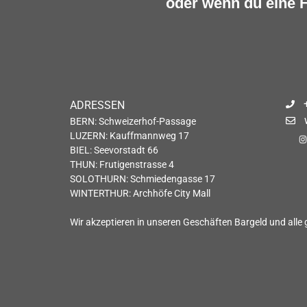
oder wenn du eine F
ADRESSEN
BERN: Schweizerhof-Passage
LUZERN: Kauffmannweg 17
BIEL: Seevorstadt 66
THUN: Frutigenstrasse 4
SOLOTHURN: Schmiedengasse 17
WINTERTHUR: Archhöfe City Mall
Wir akzeptieren in unseren Geschäften Bargeld und alle 