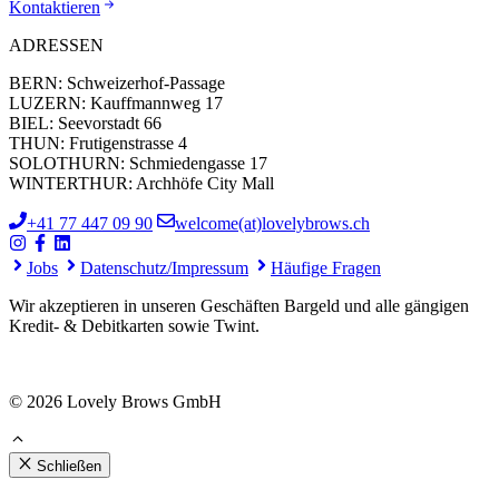
Kontaktieren
ADRESSEN
BERN: Schweizerhof-Passage
LUZERN: Kauffmannweg 17
BIEL: Seevorstadt 66
THUN: Frutigenstrasse 4
SOLOTHURN: Schmiedengasse 17
WINTERTHUR: Archhöfe City Mall
+41 77 447 09 90
welcome(at)lovelybrows.ch
Jobs
Datenschutz/Impressum
Häufige Fragen
Wir akzeptieren in unseren Geschäften Bargeld und alle gängigen
Kredit- & Debitkarten sowie Twint.
© 2026 Lovely Brows GmbH
Schließen