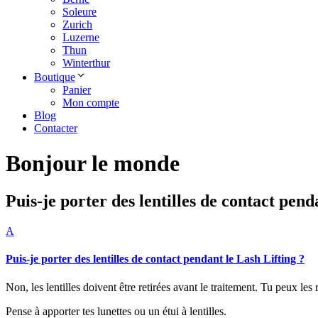
Soleure
Zurich
Luzerne
Thun
Winterthur
Boutique
Panier
Mon compte
Blog
Contacter
Bonjour le monde
Puis-je porter des lentilles de contact pend
A
Puis-je porter des lentilles de contact pendant le Lash Lifting ?
Non, les lentilles doivent être retirées avant le traitement. Tu peux les 
Pense à apporter tes lunettes ou un étui à lentilles.